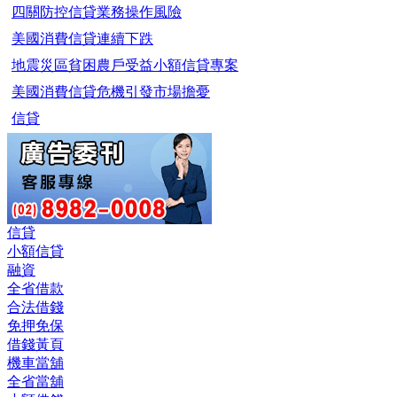
四關防控信貸業務操作風險
美國消費信貸連續下跌
地震災區貧困農戶受益小額信貸專案
美國消費信貸危機引發市場擔憂
信貸
信貸
小額信貸
融資
全省借款
合法借錢
免押免保
借錢黃頁
機車當舖
全省當舖