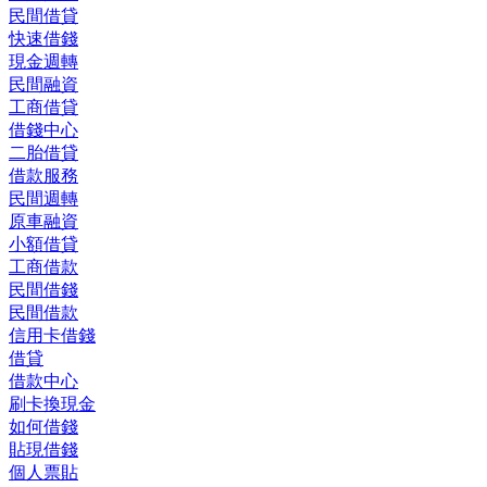
民間借貸
快速借錢
現金週轉
民間融資
工商借貸
借錢中心
二胎借貸
借款服務
民間週轉
原車融資
小額借貸
工商借款
民間借錢
民間借款
信用卡借錢
借貸
借款中心
刷卡換現金
如何借錢
貼現借錢
個人票貼