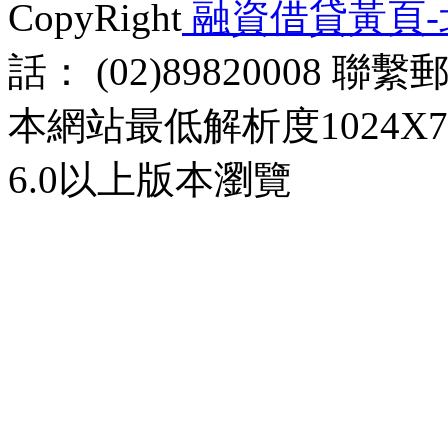
CopyRight
融資借貸黃頁
話： (02)89820008 聯
本網站最低解析度1024X768d
6.0以上版本瀏覽