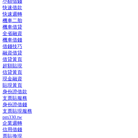
小額借錢
快速借款
快速週轉
機車二胎
機車借貸
全省融資
機車借錢
借錢技巧
融資借貸
借貸黃頁
超額貼現
信貸黃頁
現金融資
貼現黃頁
身份證借款
支票貼服務
身份證借錢
支票貼現服務
pm330.tw
企業週轉
信用借錢
票貼換現